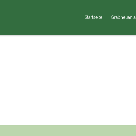
Startseite
Grabneuanl