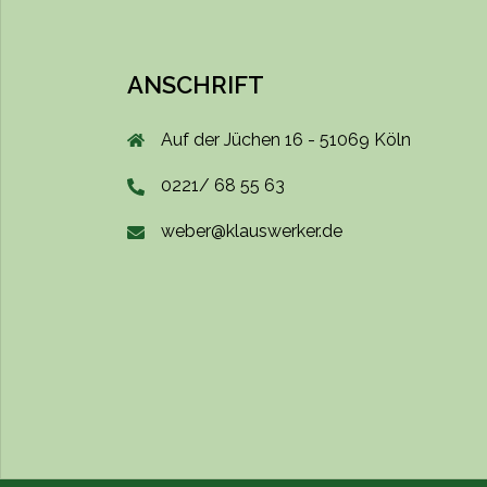
ANSCHRIFT
Auf der Jüchen 16 - 51069 Köln
0221/ 68 55 63
weber@klauswerker.de