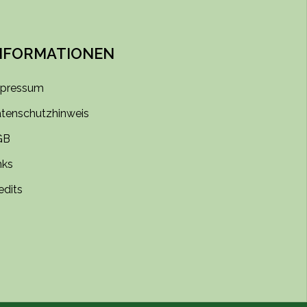
NFORMATIONEN
pressum
tenschutzhinweis
GB
nks
edits